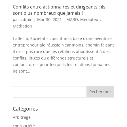
Conflits entre actionnaires et dirigeants : ils
sont plus nombreux que jamais !
par
admin
|
Mar 30, 2021
|
MARD
,
Médiateur
,
Médiation
L’affectio Sociétatis constitue la base d’une aventure
entrepreneuriale réussie.Néanmoins, chemin faisant
il n’est pas rare que les retalions aboutissent à des
conflits, litiges ou différends structurels et
conjoncturels pour lesquels les relations humaines
ne sont...
Catégories
Arbitrage
copropriété