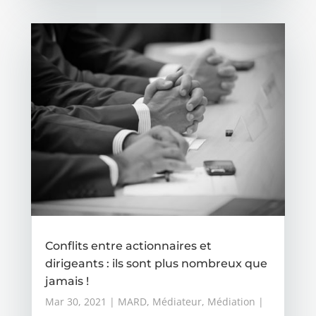
Conflits entre actionnaires et
dirigeants : ils sont plus nombreux que
jamais !
Mar 30, 2021
|
MARD
,
Médiateur
,
Médiation
|