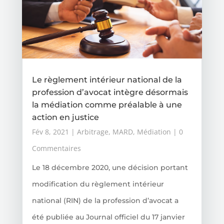
Le règlement intérieur national de la
profession d’avocat intègre désormais
la médiation comme préalable à une
action en justice
Fév 8, 2021
|
Arbitrage
,
MARD
,
Médiation
| 0
Commentaires
Le 18 décembre 2020, une décision portant
modification du règlement intérieur
national (RIN) de la profession d’avocat a
été publiée au Journal officiel du 17 janvier