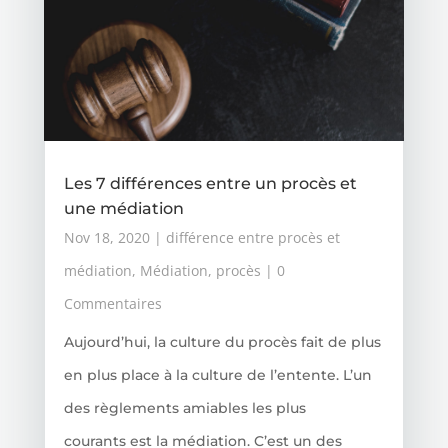
Les 7 différences entre un procès et
une médiation
Nov 18, 2020
|
différence entre procès et
médiation
,
Médiation
,
procès
| 0
Commentaires
Aujourd’hui, la culture du procès fait de plus
en plus place à la culture de l’entente. L’un
des règlements amiables les plus
courants est la médiation. C’est un des